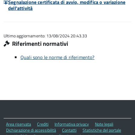
Segnalazione certificata di avvio, modifica o variazione
dell'attività
Ultimo aggiornamento: 13/08/2024 20:43.33
Riferimenti normativi
Quali sono le norme di riferimento?
Area riservata
Crediti
Informativa privacy
Note legali
Dichiarazione di accessibilità
Contatti
Statistiche del portale