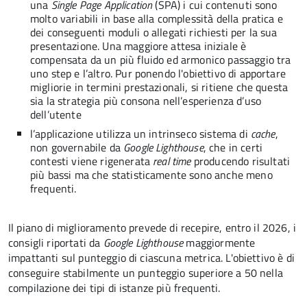
una
Single Page Application
(SPA) i cui contenuti sono
molto variabili in base alla complessità della pratica e
dei conseguenti moduli o allegati richiesti per la sua
presentazione. Una maggiore attesa iniziale è
compensata da un più fluido ed armonico passaggio tra
uno step e l’altro. Pur ponendo l'obiettivo di apportare
migliorie in termini prestazionali, si ritiene che questa
sia la strategia più consona nell’esperienza d’uso
dell’utente
l’applicazione utilizza un intrinseco sistema di
cache
,
non governabile da
Google Lighthouse
, che in certi
contesti viene rigenerata
real time
producendo risultati
più bassi ma che statisticamente sono anche meno
frequenti.
Il piano di miglioramento prevede di recepire, entro il 2026, i
consigli riportati da
Google Lighthouse
maggiormente
impattanti sul punteggio di ciascuna metrica. L'obiettivo è di
conseguire stabilmente un punteggio superiore a 50 nella
compilazione dei tipi di istanze più frequenti.