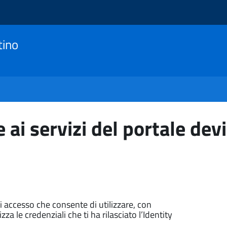
tino
 ai servizi del portale devi
di accesso che consente di utilizzare, con
zza le credenziali che ti ha rilasciato l’Identity