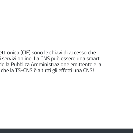
lettronica (CIE) sono le chiavi di accesso che
ai servizi online. La CNS può essere una smart
 della Pubblica Amministrazione emittente e la
e la TS-CNS è a tutti gli effetti una CNS!