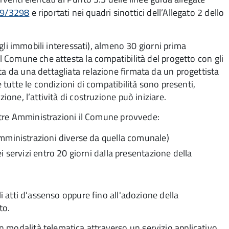
. 9/3298
e riportati nei quadri sinottici dell’Allegato 2 dello
sugli immobili interessati), almeno 30 giorni prima
al Comune che attesta la compatibilità del progetto con gli
ta da una dettagliata relazione firmata da un progettista
e tutte le condizioni di compatibilità sono presenti,
ione, l’attività di costruzione può iniziare.
 altre Amministrazioni il Comune provvede:
mministrazioni diverse da quella comunale)
 servizi entro 20 giorni dalla presentazione della
li atti d’assenso oppure fino all'adozione della
to.
 modalità telematica attraverso un servizio applicativo