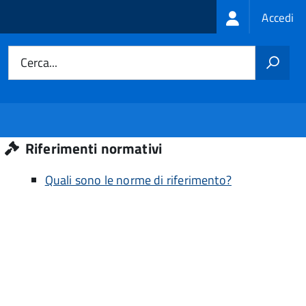
Login
Accedi
menu
Cerca...
Riferimenti normativi
Quali sono le norme di riferimento?