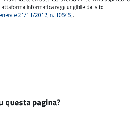
iattaforma informatica raggiungibile dal sito
generale 21/11/2012, n. 10545
)
.
su questa pagina?