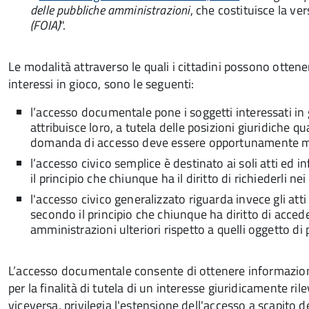
delle pubbliche amministrazioni
, che costituisce la ve
(FOIA)
".
Le modalità attraverso le quali i cittadini possono ottenere
interessi in gioco, sono le seguenti:
l’accesso documentale pone i soggetti interessati in 
attribuisce loro, a tutela delle posizioni giuridiche qu
domanda di accesso deve essere opportunamente m
l’accesso civico semplice è destinato ai soli atti ed 
il principio che chiunque ha il diritto di richiederli n
l'accesso civico generalizzato riguarda invece gli atti
secondo il principio che chiunque ha diritto di acced
amministrazioni ulteriori rispetto a quelli oggetto di
L’accesso documentale consente di ottenere informazioni 
per la finalità di tutela di un interesse giuridicamente ril
viceversa, privilegia l'estensione dell'accesso a scapito 