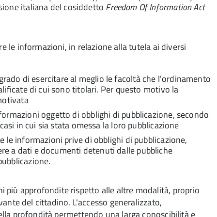
rsione italiana del cosiddetto
Freedom Of Information Act
 le informazioni, in relazione alla tutela ai diversi
grado di esercitare al meglio le facoltà che l'ordinamento
alificate di cui sono titolari. Per questo motivo la
otivata
informazioni oggetto di obblighi di pubblicazione, secondo
ei casi in cui sia stata omessa la loro pubblicazione
 e le informazioni prive di obblighi di pubblicazione,
ere a dati e documenti detenuti dalle pubbliche
 pubblicazione.
più approfondite rispetto alle altre modalità, proprio
evante del cittadino. L'accesso generalizzato,
della profondità permettendo una larga conoscibilità e