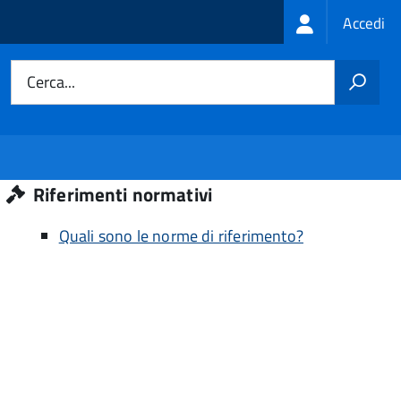
Login
Accedi
menu
Cerca...
Riferimenti normativi
Quali sono le norme di riferimento?