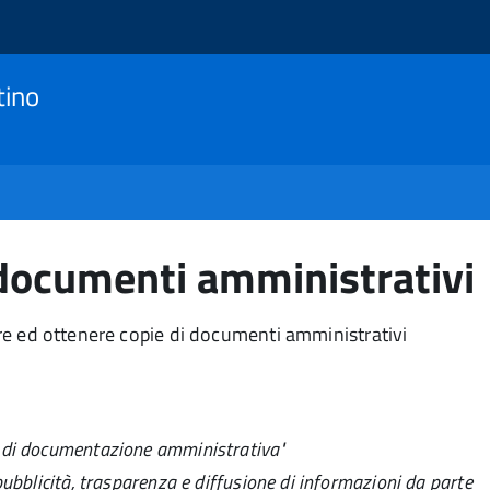
tino
i documenti amministrativi
gere ed ottenere copie di documenti amministrativi
a di documentazione amministrativa"
 pubblicità, trasparenza e diffusione di informazioni da parte