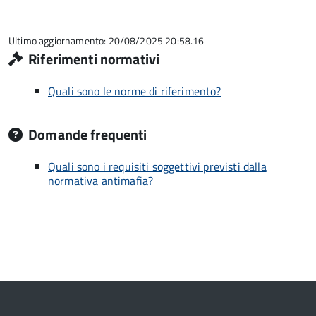
su
stelle
5
su
5
Ultimo aggiornamento: 20/08/2025 20:58.16
Riferimenti normativi
Quali sono le norme di riferimento?
Domande frequenti
Quali sono i requisiti soggettivi previsti dalla
normativa antimafia?