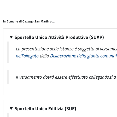
In Comune di Cazzago San Martino …
Sportello Unico Attività Produttive (SUAP)
La presentazione delle istanze è soggetta al versamen
nell'allegato
della
Deliberazione della giunta comuna
Il versamento dovrà essere effettuato collegandosi a
Sportello Unico Edilizia (SUE)