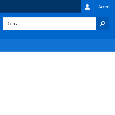
Login
Accedi
menu
Cerca...