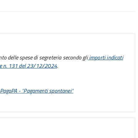
to delle spese di segreteria secondo gli
importi indicati
le n. 131 del 23/12/2024
.
PagoPA - "Pagamenti spontanei"