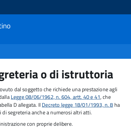
tino
egreteria o di istruttoria
vo dovuto dal soggetto che richiede una prestazione agli
 dalla
Legge 08/06/1962, n. 604, artt. 40 e 41
, che
bella D allegata. Il
Decreto legge 18/01/1993, n. 8
ha
di segreteria anche a numerosi altri atti.
ministrazione con proprie delibere.