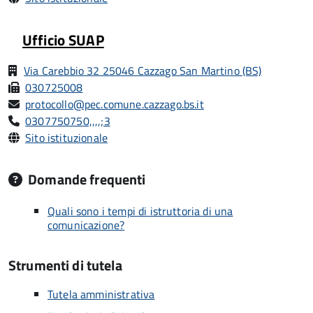
Ufficio SUAP
Via Carebbio 32 25046 Cazzago San Martino (BS)
030725008
protocollo@pec.comune.cazzago.bs.it
0307750750,,,,;3
Sito istituzionale
Domande frequenti
Quali sono i tempi di istruttoria di una
comunicazione?
Strumenti di tutela
Tutela amministrativa