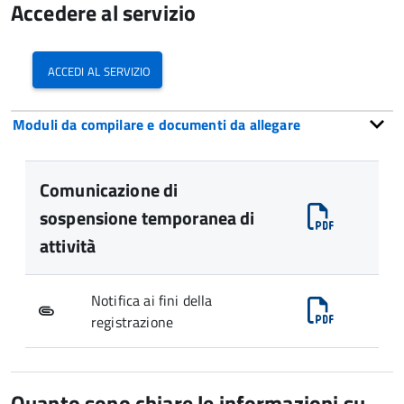
Accedere al servizio
accedi al servizio
Moduli da compilare e documenti da allegare
Comunicazione di
sospensione temporanea di
attività
Notifica ai fini della
registrazione
Quanto sono chiare le informazioni su