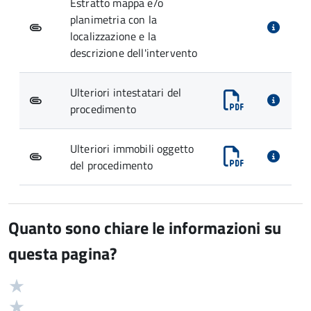
Estratto mappa e/o
planimetria con la
localizzazione e la
descrizione dell'intervento
Ulteriori intestatari del
procedimento
Ulteriori immobili oggetto
del procedimento
Quanto sono chiare le informazioni su
questa pagina?
Valuta
Valutazione
5
Valuta