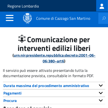
Log
Salta al contenuto principale
Skip to site navigation
Regione Lombardia
me
Comune di Cazzago San Martino
Comunicazione per
interventi edilizi liberi
(
urn:nir:presidente.repubblica:decreto:2001-06-
06;380~art6
)
Il servizio può essere attivato presentando tutta la
documentazione prevista, consultabile in formato PDF.
Durata massima del procedimento amministrativo
Pagamenti
Procura